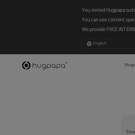
You visited Hugpapa outs
You can see content speci
We provide FREE INTERNA
English
Shop
Emai