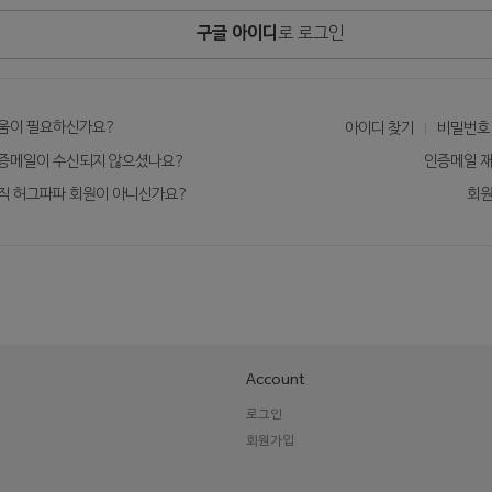
구글 아이디
로 로그인
움이 필요하신가요?
아이디 찾기
비밀번호
증메일이 수신되지 않으셨나요?
인증메일 
직 허그파파 회원이 아니신가요?
회
Account
로그인
회원가입