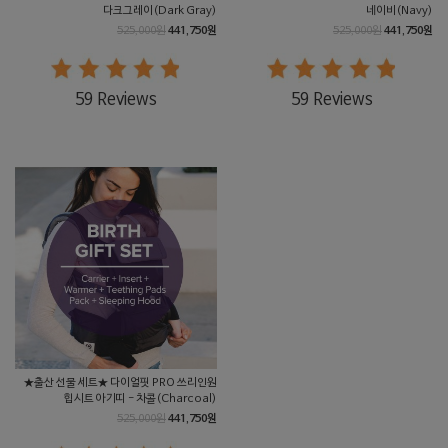
다크그레이(Dark Gray)
네이비(Navy)
525,000원
441,750원
525,000원
441,750원
59 Reviews
59 Reviews
★출산 선물 세트★ 다이얼핏 PRO 쓰리인원
힙시트 아기띠 - 차콜(Charcoal)
525,000원
441,750원