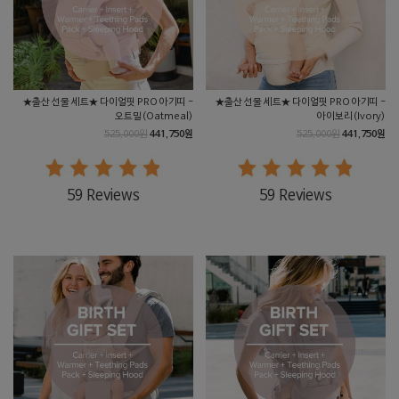
★출산 선물 세트★ 다이얼핏 PRO 아기띠 -
★출산 선물 세트★ 다이얼핏 PRO 아기띠 -
오트밀(Oatmeal)
아이보리(Ivory)
525,000원
441,750원
525,000원
441,750원
59 Reviews
59 Reviews