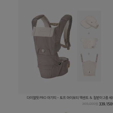
다이얼핏 PRO 아기띠 - 토프 아이보리 액센트 & 침받이 2종 세
369,000원
339,150