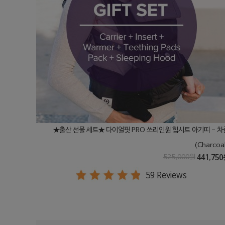
★출산 선물 세트★ 다이얼핏 PRO 쓰리인원 힙시트 아기띠 - 차
(Charcoa
525,000원
441,750
59 Reviews