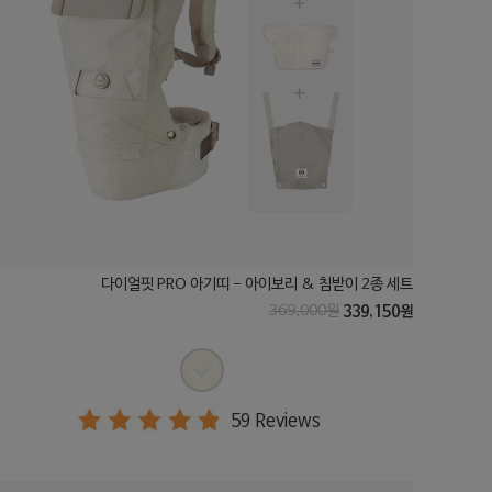
다이얼핏 PRO 아기띠 - 아이보리 & 침받이 2종 세트
369,000원
339,150원
59 Reviews