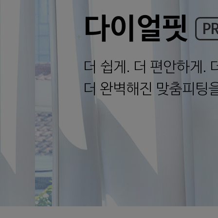
다이얼핏
P
더 쉽게. 더 편안하게. 
더 완벽해진 맞춤피팅