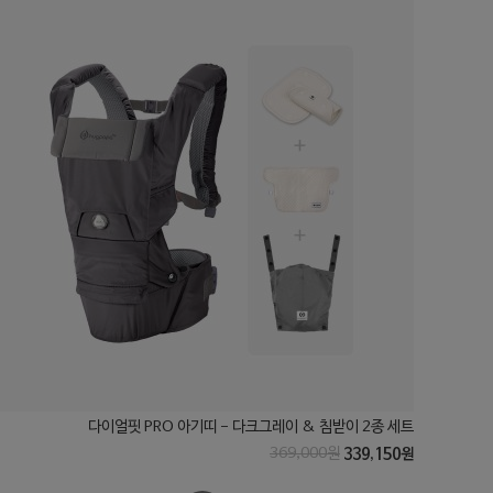
다이얼핏 PRO 아기띠 - 다크그레이 & 침받이 2종 세트
369,000원
339,150원