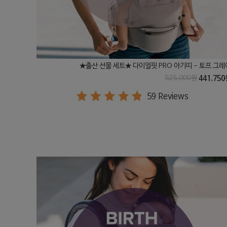
★출산 선물 세트★ 다이얼핏 PRO 아기띠 - 토프 그레
525,000원
441,750
59 Reviews