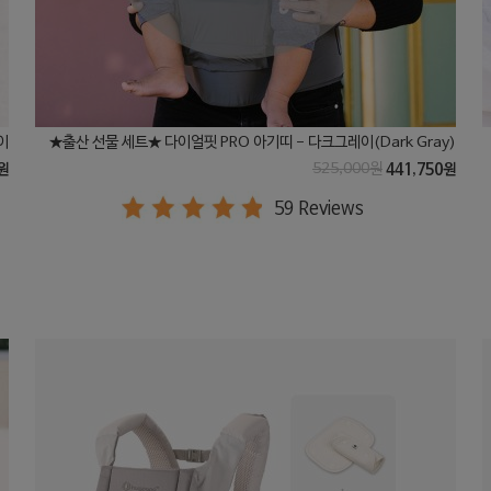
이
★출산 선물 세트★ 다이얼핏 PRO 아기띠 - 다크그레이(Dark Gray)
원
525,000원
441,750원
59 Reviews