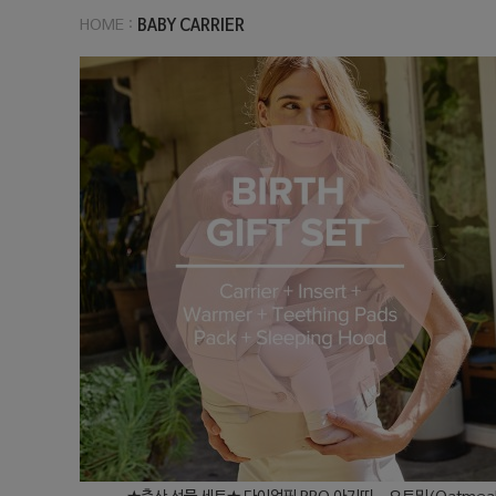
:
BABY CARRIER
HOME