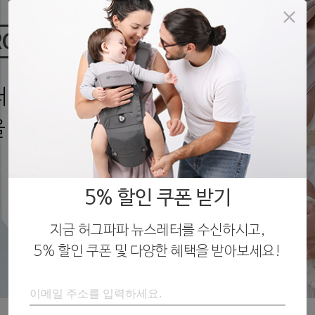
아기띠
RO
더 건강하게.
을 경험해보세요
5% 할인 쿠폰 받기
지금 허그파파 뉴스레터를 수신하시고,
5% 할인 쿠폰 및 다양한 혜택을 받아보세요!