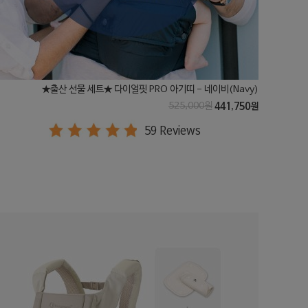
★출산 선물 세트★ 다이얼핏 PRO 아기띠 - 네이비(Navy)
525,000원
441,750원
59 Reviews