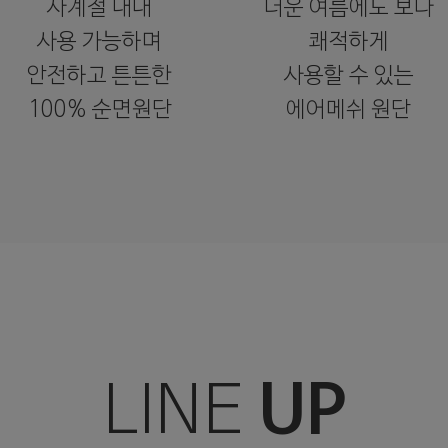
사계절 내내
더운 여름에도 보다
사용 가능하며
쾌적하게
안전하고 튼튼한
사용할 수 있는
100% 순면원단
에어메쉬 원단
UP
LINE