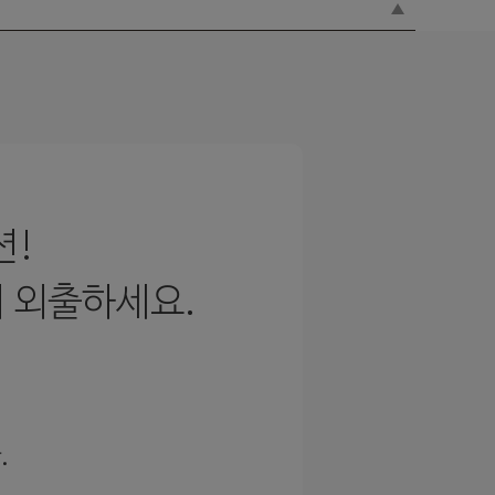
션!
 외출하세요.
.