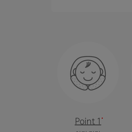
Point 1