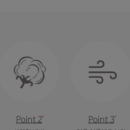
Point 2
Point 3