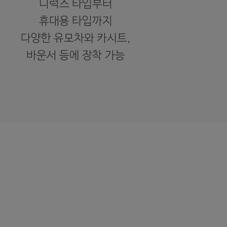
디럭스 타입부터
휴대용 타입까지
다양한 유모차와 카시트,
바운서 등에 장착 가능