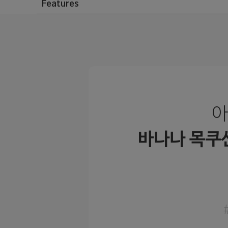
Features
아
바나나 목쿠