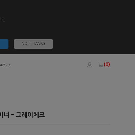
ic.
NO, THANKS
(0)
ut Us
이너 - 그레이체크