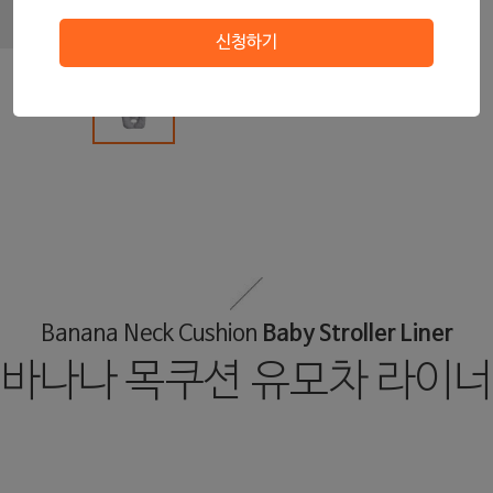
라
신청하기
그
Baby Stroller Liner
Banana Neck Cushion
바나나 목쿠션 유모차 라이너