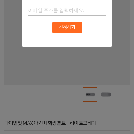
신청하기
다이얼핏 MAX 아기띠 확장벨트 - 라이트그레이