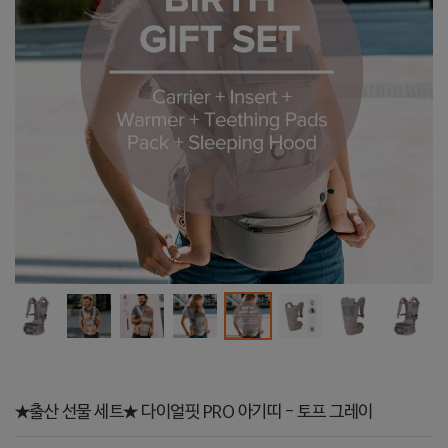
★출산 선물 세트★ 다이얼핏 PRO 아기띠 - 토프 그레이