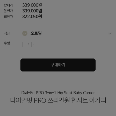
339,000원
판매가
339,000원
할인가
322,050원
회원가
오트밀
색상
다크그레이
수량
차콜
네이비
구매하기
토프 / 그레이
토프 / 아이보리
아이보리
Dial-Fit PRO 3-in-1 Hip Seat Baby Carrier
다이얼핏 PRO 쓰리인원 힙시트 아기띠