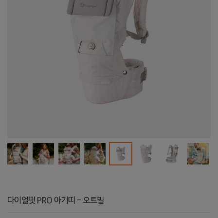
다이얼핏 PRO 아기띠 - 오트밀