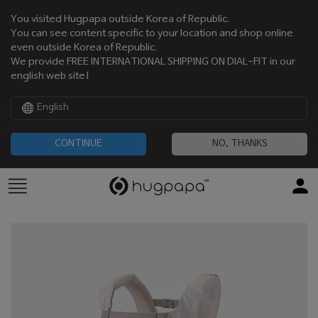
You visited Hugpapa outside Korea of Republic.
You can see content specific to your location and shop online
even outside Korea of Republic.
We provide FREE INTERNATIONAL SHIPPING ON DIAL-FIT in our
english web site!
English
CONTINUE
NO, THANKS