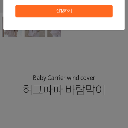
신청하기
Baby Carrier wind cover
허그파파 바람막이