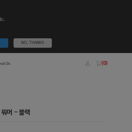
ic.
NO, THANKS
(0)
ut Us
 워머 - 블랙