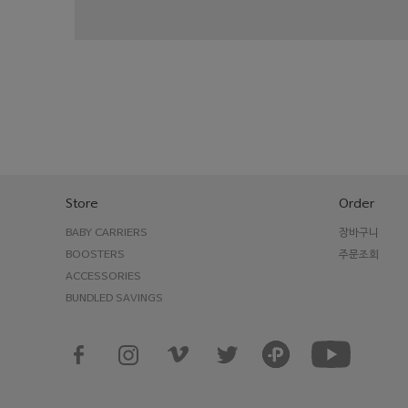
Store
Order
BABY CARRIERS
장바구니
BOOSTERS
주문조회
ACCESSORIES
BUNDLED SAVINGS