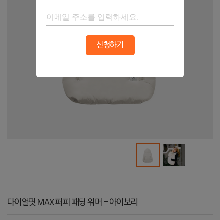
신청하기
다이얼핏 MAX 퍼피 패딩 워머 - 아이보리