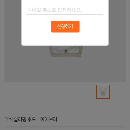
신청하기
메쉬 슬리핑 후드 - 아이보리