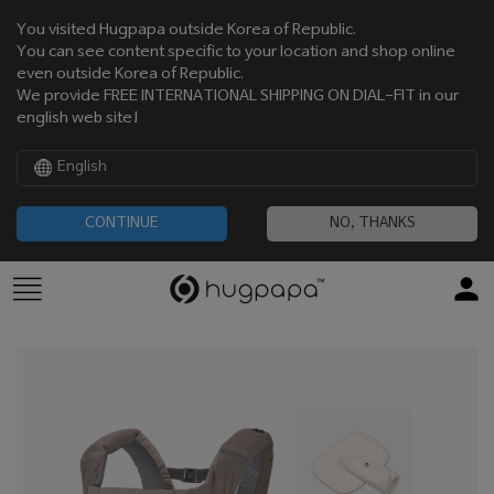
You visited Hugpapa outside Korea of Republic.
You can see content specific to your location and shop online
even outside Korea of Republic.
We provide FREE INTERNATIONAL SHIPPING ON DIAL-FIT in our
english web site!
English
CONTINUE
NO, THANKS