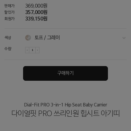
369,000원
판매가
357,000원
할인가
339,150원
회원가
토프 / 그레이
색상
다크그레이
수량
차콜
네이비
구매하기
토프 / 아이보리
아이보리
오트밀
Dial-Fit PRO 3-in-1 Hip Seat Baby Carrier
다이얼핏 PRO 쓰리인원 힙시트 아기띠