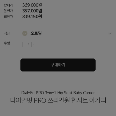
369,000원
판매가
357,000원
할인가
339,150원
회원가
오트밀
색상
다크그레이
수량
차콜
네이비
구매하기
토프 / 그레이
토프 / 아이보리
아이보리
Dial-Fit PRO 3-in-1 Hip Seat Baby Carrier
다이얼핏 PRO 쓰리인원 힙시트 아기띠