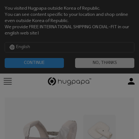
You visited Hugpapa outside Korea of Republic.
You can see content specific to your location and shop online
even outside Korea of Republic.
We provide FREE INTERNATIONAL SHIPPING ON DIAL-FIT in our
english web site!
English
CONTINUE
NO, THANKS