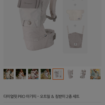
다이얼핏 PRO 아기띠 - 오트밀 & 침받이 2종 세트