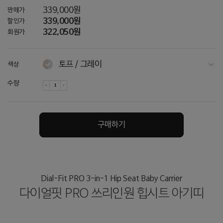
339,000원
판매가
339,000원
할인가
322,050원
회원가
토프 / 그레이
색상
다크그레이
수량
차콜
네이비
구매하기
토프 / 아이보리
아이보리 / 아이보리
오트밀
Dial-Fit PRO 3-in-1 Hip Seat Baby Carrier
다이얼핏 PRO 쓰리인원 힙시트 아기띠