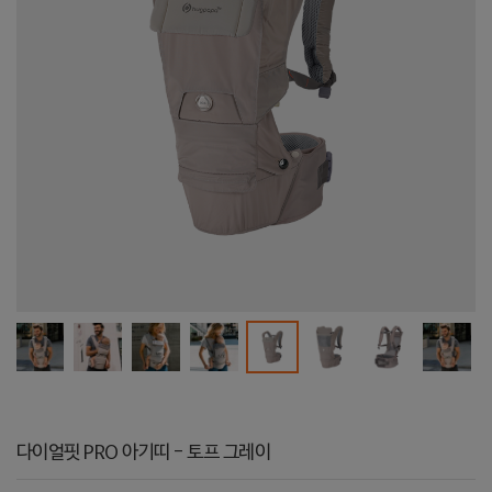
다이얼핏 PRO 아기띠 - 토프 그레이