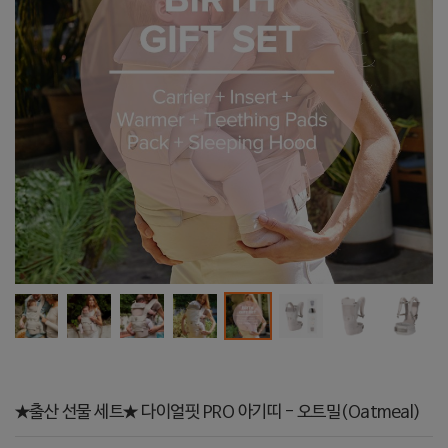
★출산 선물 세트★ 다이얼핏 PRO 아기띠 - 오트밀(Oatmeal)