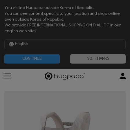
You visited Hugpapa outside Korea of Republic.
You can see content specific to your location and shop online
even outside Korea of Republic.
We provide FREE INTERNATIONAL SHIPPING ON DIAL-FIT in our
english web site!
English
CONTINUE
NO, THANKS