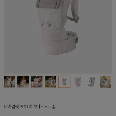
다이얼핏 PRO 아기띠 - 오트밀