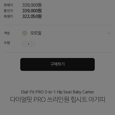
339,000원
판매가
339,000원
할인가
322,050원
회원가
오트밀
색상
다크그레이
수량
차콜
네이비
구매하기
토프 / 그레이
토프 / 아이보리
아이보리
Dial-Fit PRO 3-in-1 Hip Seat Baby Carrier
다이얼핏 PRO 쓰리인원 힙시트 아기띠