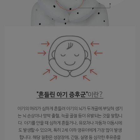
"흔들린 아기 증후군"
이란?
아기의 머리가 심하게 흔들려 아기의 뇌가 두개골에 부딪혀 생기
는 뇌 손상이나 망막 출혈, 늑골 골절 등이 유발되는 것을 말합니
다. 아기를 안을 때 심하게 흔들거나, 유모차나 자동차 이동시에
도 발생할 수 있으며, 특히 2세 이하 영유아에게 가장 많이 발생
합니다. 해당 질환은 성장장애, 간질, 실명 등 심각한 후유증을