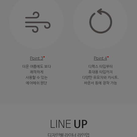
Point 3
Point 4
더운 여름에도 보다
디럭스 타입부터
쾌적하게
휴대용 타입까지
사용할 수 있는
다양한 유모차와 카시트,
에어메쉬 원단
바운서 등에 장착 가능
UP
LINE
디자인별 라이너 라인업