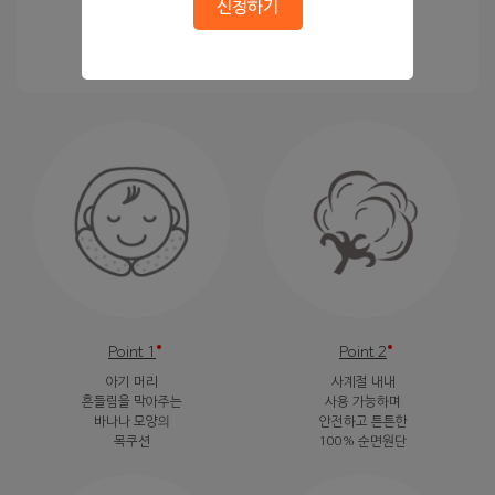
신청하기
#
본 제품은 0~36개월 아기까지 사용 가능합니다.
Point 1
Point 2
아기 머리
사계절 내내
흔들림을 막아주는
사용 가능하며
바나나 모양의
안전하고 튼튼한
목쿠션
100% 순면원단