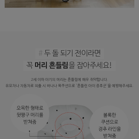
#
두 돌 되기 전이라면
머리 흔들림
꼭
을 잡아주세요!
2세 이하 아기의 머리는 흔들림에 매우 취약합니다.
유모차나 자동차로 외출 시 바나나 목쿠션으로 '흔들린 아이 증후군'을 예방해주세요.