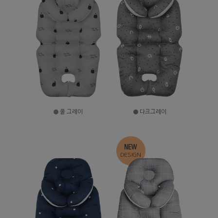
쿨 그레이
다크그레이
NEW
DESIGN