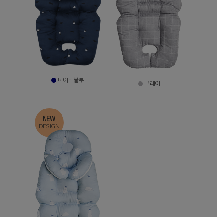
네이비블루
그레이
NEW
DESIGN