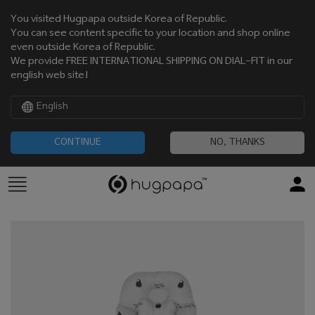
You visited Hugpapa outside Korea of Republic.
You can see content specific to your location and shop online
even outside Korea of Republic.
We provide FREE INTERNATIONAL SHIPPING ON DIAL-FIT in our
english web site!
English
CONTINUE
NO, THANKS