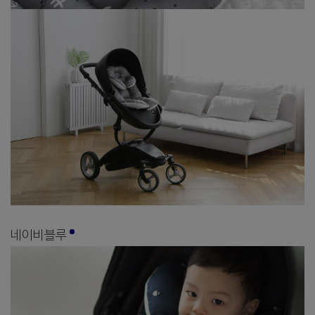
네이비블루