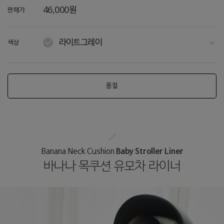
46,000원
판매가
라이트그레이
색상
화이트
다크그레이
품절
네이비
라이트블루
그레이
Baby Stroller Liner
Banana Neck Cushion
바나나 목쿠션 유모차 라이너