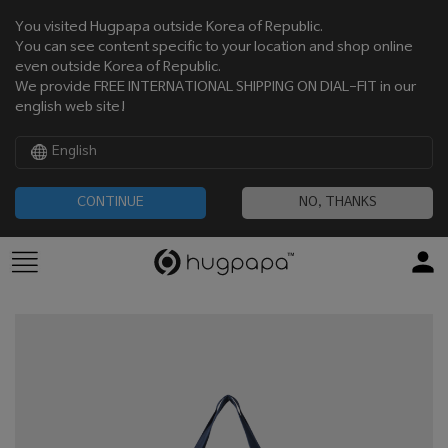
You visited Hugpapa outside Korea of Republic.
You can see content specific to your location and shop online
even outside Korea of Republic.
We provide FREE INTERNATIONAL SHIPPING ON DIAL-FIT in our
english web site!
English
CONTINUE
NO, THANKS