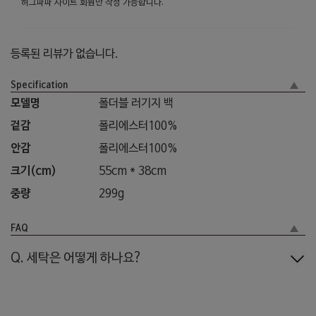
허그파파 사이트 회원만 작성 가능합니다.
등록된 리뷰가 없습니다.
Specification
모델명
폴더블 러기지 백
겉감
폴리에스터100%
안감
폴리에스터100%
크기(cm)
55cm * 38cm
중량
299g
FAQ
Q. 세탁은 어떻게 하나요?