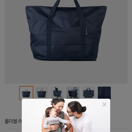
폴더블 러기지 백