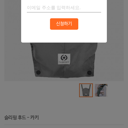
신청하기
슬리핑 후드 - 카키