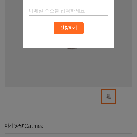
신청하기
아기 양말 Oatmeal