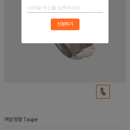
신청하기
여성 양말 Taupe