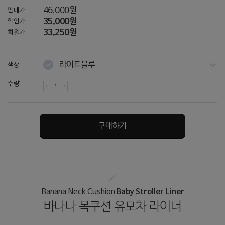
46,000원
판매가
35,000원
할인가
33,250원
회원가
라이트블루
색상
화이트
수량
라이트그레이
다크그레이
구매하기
네이비
그레이
Baby Stroller Liner
Banana Neck Cushion
바나나 목쿠션 유모차 라이너