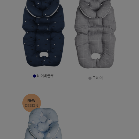
네이비블루
그레이
NEW
DESIGN