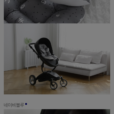
네이비블루