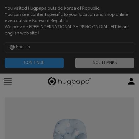
You visited Hugpapa outside Korea of Republic.
You can see content specific to your location and shop online
even outside Korea of Republic.
We provide FREE INTERNATIONAL SHIPPING ON DIAL-FIT in our
english web site!
English
CONTINUE
NO, THANKS