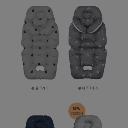
쿨 그레이
다크그레이
NEW
DESIGN