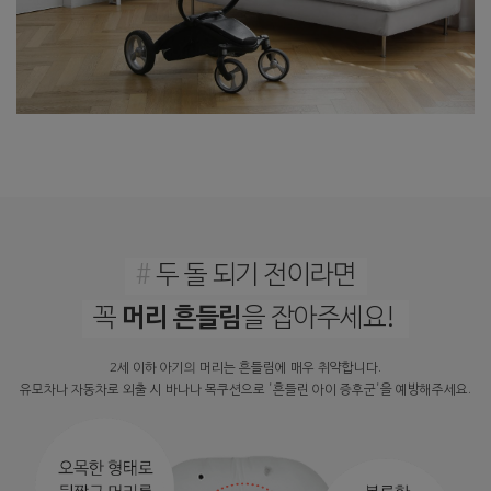
#
두 돌 되기 전이라면
머리 흔들림
꼭
을 잡아주세요!
2세 이하 아기의 머리는 흔들림에 매우 취약합니다.
유모차나 자동차로 외출 시 바나나 목쿠션으로 '흔들린 아이 증후군'을 예방해주세요.