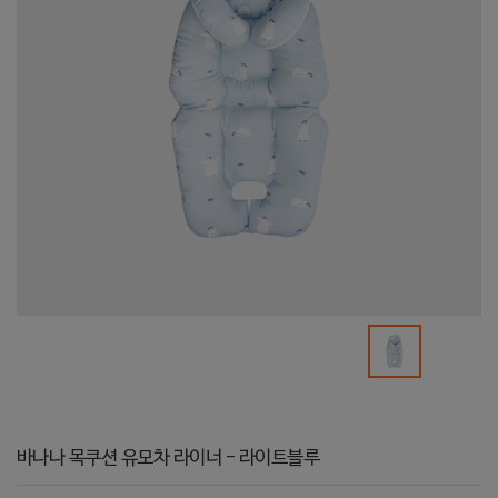
바나나 목쿠션 유모차 라이너 - 라이트블루