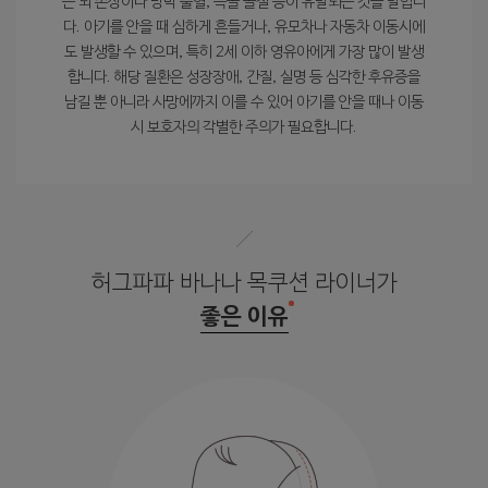
는 뇌 손상이나 망막 출혈, 늑골 골절 등이 유발되는 것을 말합니
다. 아기를 안을 때 심하게 흔들거나, 유모차나 자동차 이동시에
도 발생할 수 있으며, 특히 2세 이하 영유아에게 가장 많이 발생
합니다. 해당 질환은 성장장애, 간질, 실명 등 심각한 후유증을
남길 뿐 아니라 사망에까지 이를 수 있어 아기를 안을 때나 이동
시 보호자의 각별한 주의가 필요합니다.
허그파파 바나나 목쿠션 라이너가
좋은 이유