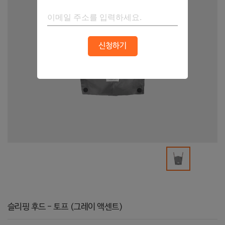
신청하기
슬리핑 후드 - 토프 (그레이 액센트)